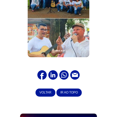
VOLTAR
IR AO TOPO