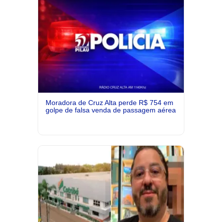
Moradora de Cruz Alta perde R$ 754 em
golpe de falsa venda de passagem aérea