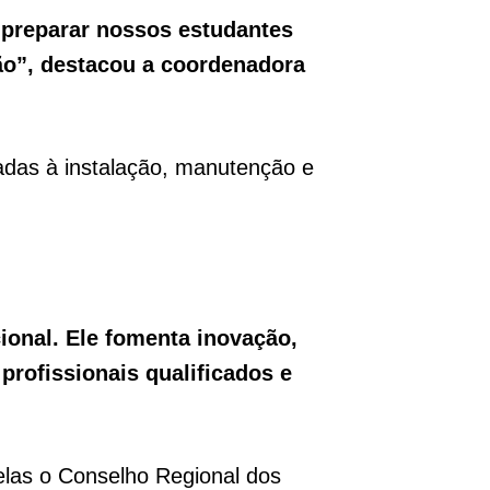
i preparar nossos estudantes
ão”, destacou a coordenadora
onadas à instalação, manutenção e
ional. Ele fomenta inovação,
profissionais qualificados e
 elas o Conselho Regional dos