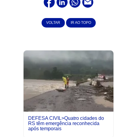
VOLTAR
IR AO TOPO
DEFESA CIVIL>Quatro cidades do
RS têm emergência reconhecida
após temporais