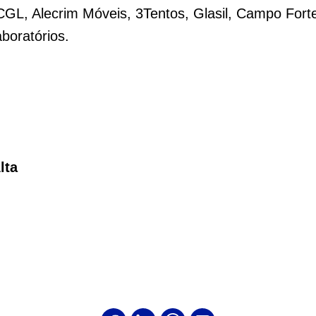
CGL, Alecrim Móveis, 3Tentos, Glasil, Campo Forte
boratórios.
lta