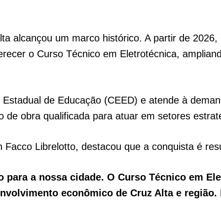
ta alcançou um marco histórico. A partir de 2026,
erecer o Curso Técnico em Eletrotécnica, amplian
ho Estadual de Educação (CEED) e atende à demand
 de obra qualificada para atuar em setores estra
n Facco Librelotto, destacou que a conquista é res
para a nossa cidade. O Curso Técnico em Elet
nvolvimento econômico de Cruz Alta e região. 