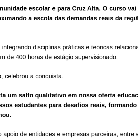
munidade escolar e para Cruz Alta. O curso va
oximando a escola das demandas reais da regi
 integrando disciplinas práticas e teóricas relaci
ém de 400 horas de estágio supervisionado.
o, celebrou a conquista.
a um salto qualitativo em nossa oferta educac
sos estudantes para desafios reais, formando 
mou.
o apoio de entidades e empresas parceiras, entre