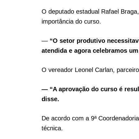
O deputado estadual Rafael Braga,
importância do curso.
—
“O setor produtivo necessita
atendida e agora celebramos um 
O vereador Leonel Carlan, parceiro 
— “A aprovação do curso é resul
disse.
De acordo com a 9ª Coordenadoria
técnica.