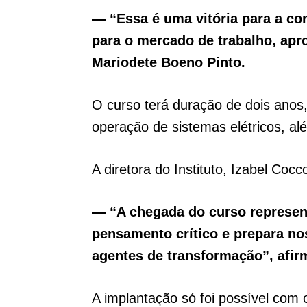
— “Essa é uma vitória para a co
para o mercado de trabalho, apr
Mariodete Boeno Pinto.
O curso terá duração de dois anos,
operação de sistemas elétricos, al
A diretora do Instituto, Izabel Cocc
— “A chegada do curso represent
pensamento crítico e prepara nos
agentes de transformação”, afir
A implantação só foi possível com 