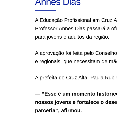
Annes Dias
A Educação Profissional em Cruz Al
Professor Annes Dias passará a of
para jovens e adultos da região.
A aprovação foi feita pelo Consel
e regionais, que necessitam de mão
A prefeita de Cruz Alta, Paula Rubi
—
“Esse é um momento histórico 
nossos jovens e fortalece o dese
parceria”, afirmou.