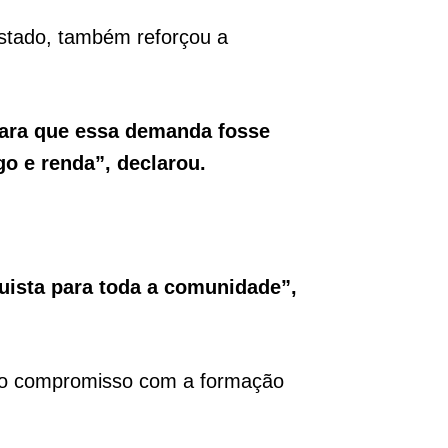
Estado, também reforçou a
para que essa demanda fosse
o e renda”, declarou.
uista para toda a comunidade”,
a o compromisso com a formação