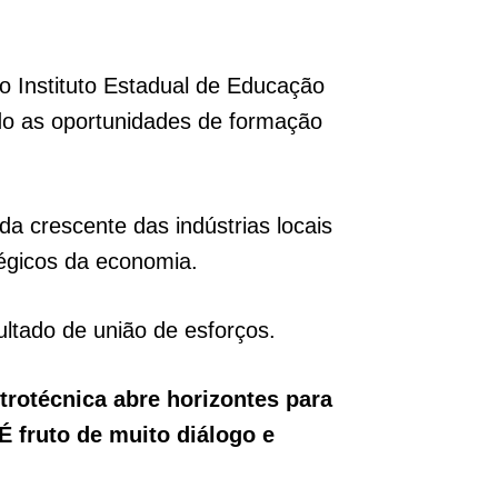
 o Instituto Estadual de Educação
do as oportunidades de formação
a crescente das indústrias locais
tégicos da economia.
ultado de união de esforços.
rotécnica abre horizontes para
É fruto de muito diálogo e