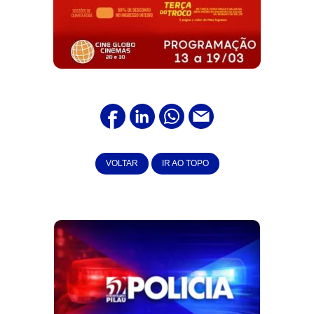
VOLTAR
IR AO TOPO