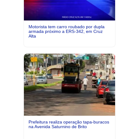
Motorista tem carro roubado por dupla
armada próximo a ERS-342, em Cruz
Alta
Prefeitura realiza operação tapa-buracos
na Avenida Saturnino de Brito