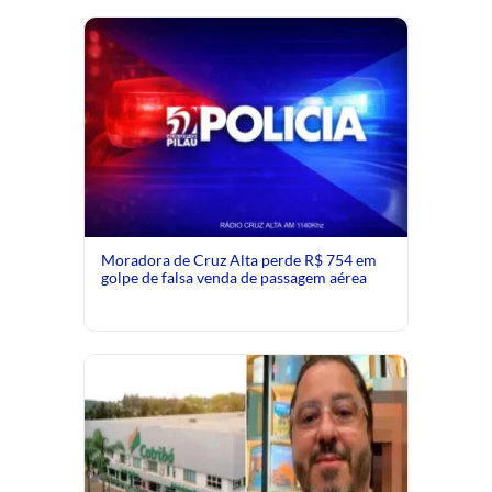
Moradora de Cruz Alta perde R$ 754 em
golpe de falsa venda de passagem aérea