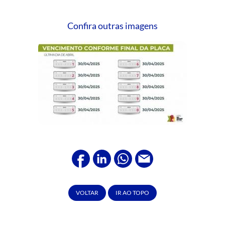
Confira outras imagens
VOLTAR
IR AO TOPO