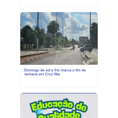
Domingo de sol e frio marca o fim de
semana em Cruz Alta