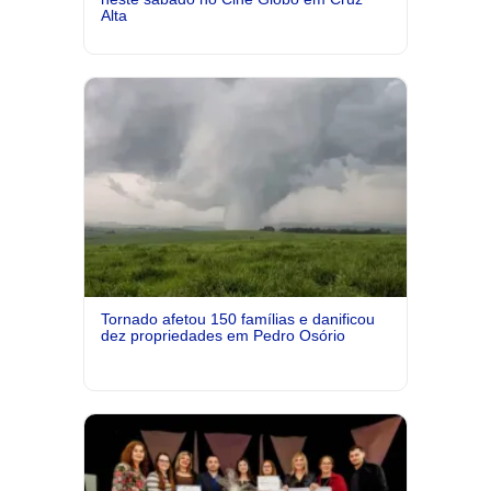
Alta
Tornado afetou 150 famílias e danificou
dez propriedades em Pedro Osório