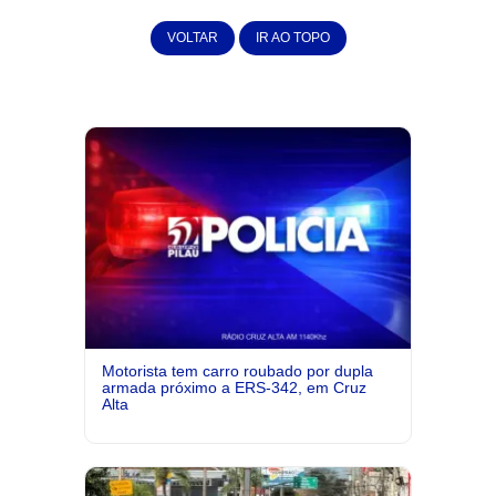
VOLTAR
IR AO TOPO
Motorista tem carro roubado por dupla
armada próximo a ERS-342, em Cruz
Alta