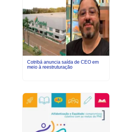
Cotribá anuncia saída de CEO em
meio à reestruturação