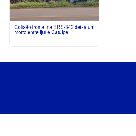
Colisão frontal na ERS-342 deixa um
morto entre Ijuí e Catuípe