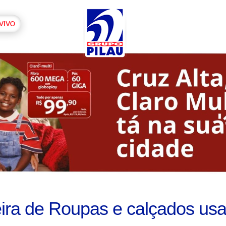
ira de Roupas e calçados usa