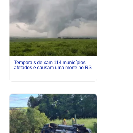
Temporais deixam 114 municípios
afetados e causam uma morte no RS