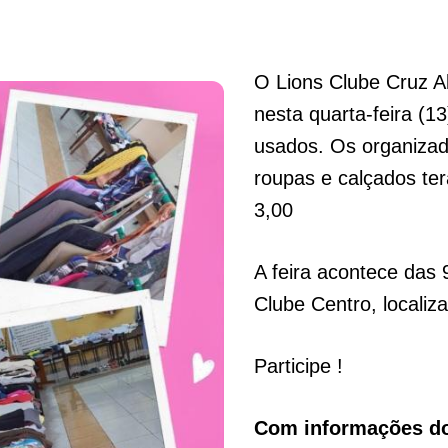
O Lions Clube Cruz A
nesta quarta-feira (13
usados. Os organizad
roupas e calçados te
3,00
A feira acontece das 
Clube Centro, localiz
Participe !
Com informações do