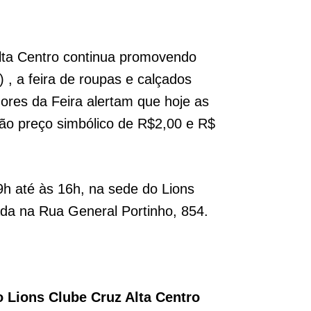
lta Centro continua promovendo
) , a feira de roupas e calçados
ores da Feira alertam que hoje as
rão preço simbólico de R$2,00 e R$
9h até às 16h, na sede do Lions
ada na Rua General Portinho, 854.
 Lions Clube Cruz Alta Centro