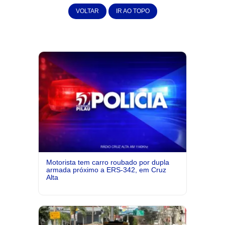
VOLTAR
IR AO TOPO
Motorista tem carro roubado por dupla
armada próximo a ERS-342, em Cruz
Alta