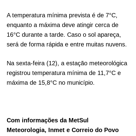
A temperatura mínima prevista é de 7°C,
enquanto a máxima deve atingir cerca de
16°C durante a tarde. Caso o sol apareça,
será de forma rápida e entre muitas nuvens.
Na sexta-feira (12), a estação meteorológica
registrou temperatura mínima de 11,7°C e
máxima de 15,8°C no município.
Com informações da MetSul
Meteorologia, Inmet e Correio do Povo