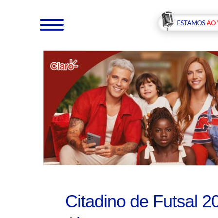
Citadino de Futsal 20