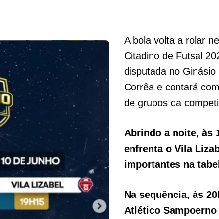
A bola volta a rolar n
Citadino de Futsal 20
disputada no Ginásio
Corrêa e contará com 
de grupos da competi
Abrindo a noite, às
enfrenta o Vila Liz
importantes na tabe
Na sequência, às 20
Atlético Sampoerno