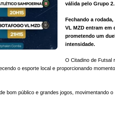
válida pelo Grupo 2.
Fechando a rodada, 
VL MZD entram em q
prometendo um duel
intensidade.
O Citadino de Futsal 
lecendo o esporte local e proporcionando momentos
 de bom público e grandes jogos, movimentando o c