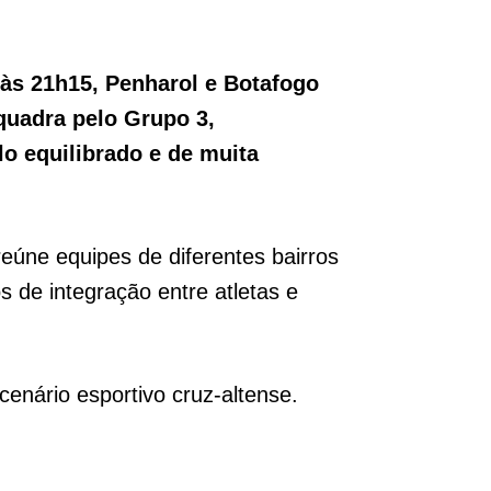
às 21h15, Penharol e Botafogo
uadra pelo Grupo 3,
o equilibrado e de muita
reúne equipes de diferentes bairros
 de integração entre atletas e
enário esportivo cruz-altense.