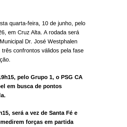
esta quarta-feira, 10 de junho, pelo
26, em Cruz Alta. A rodada será
 Municipal Dr. José Westphalen
três confrontos válidos pela fase
ção.
 19h15, pelo Grupo 1, o PSG CA
abel em busca de pontos
la.
h15, será a vez de Santa Fé e
 medirem forças em partida