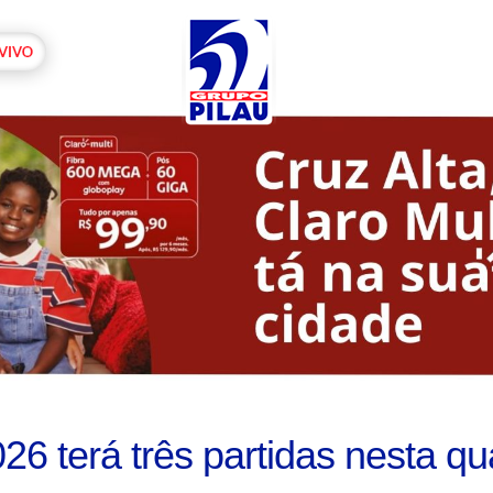
26 terá três partidas nesta qu