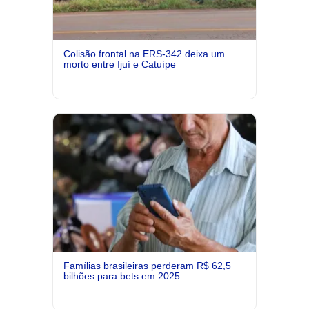
Colisão frontal na ERS-342 deixa um
morto entre Ijuí e Catuípe
Famílias brasileiras perderam R$ 62,5
bilhões para bets em 2025