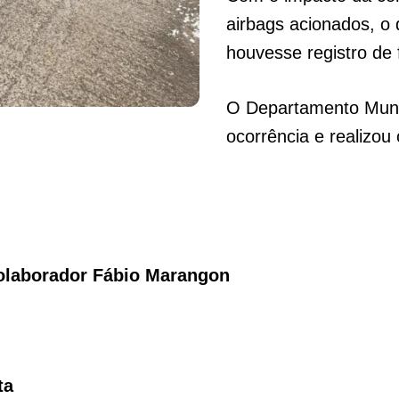
airbags acionados, o 
houvesse registro de 
O Departamento Munic
ocorrência e realizou
olaborador Fábio Marangon
ta