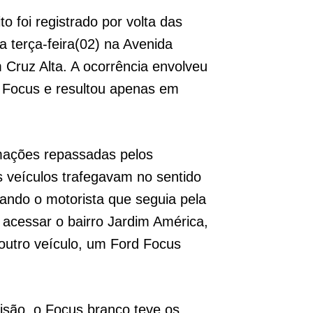
o foi registrado por volta das
 terça-feira(02) na Avenida
 Cruz Alta. A ocorrência envolveu
 Focus e resultou apenas em
mações repassadas pelos
 veículos trafegavam no sentido
ando o motorista que seguia pela
u acessar o bairro Jardim América,
 outro veículo, um Ford Focus
isão, o Focus branco teve os