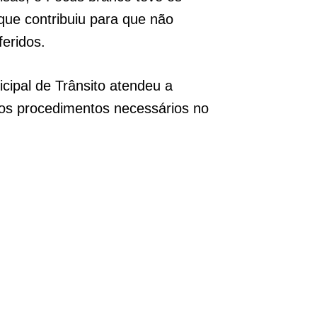
que contribuiu para que não
feridos.
ipal de Trânsito atendeu a
 os procedimentos necessários no