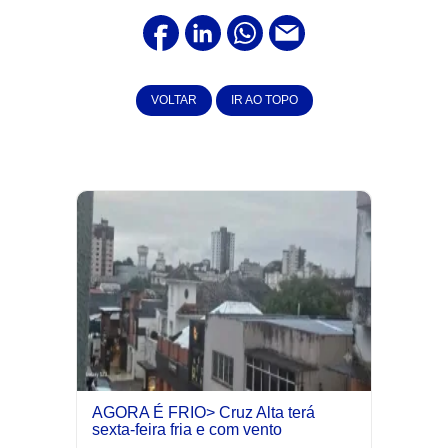
VOLTAR
IR AO TOPO
AGORA É FRIO> Cruz Alta terá
sexta-feira fria e com vento