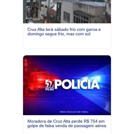
Cruz Alta terá sábado frio com garoa e
domingo segue frio, mas com sol
Moradora de Cruz Alta perde R$ 754 em
golpe de falsa venda de passagem aérea