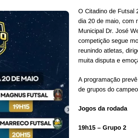
O Citadino de Futsal 
dia 20 de maio, com 
Municipal Dr. José W
competição segue mov
reunindo atletas, dir
muita disputa e emoç
A programação prevê t
de grupos do campeo
Jogos da rodada
19h15 – Grupo 2