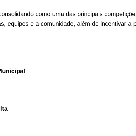
consolidando como uma das principais competições
s, equipes e a comunidade, além de incentivar a pr
Municipal
lta