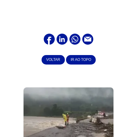
VOLTAR
IR AO TOPO