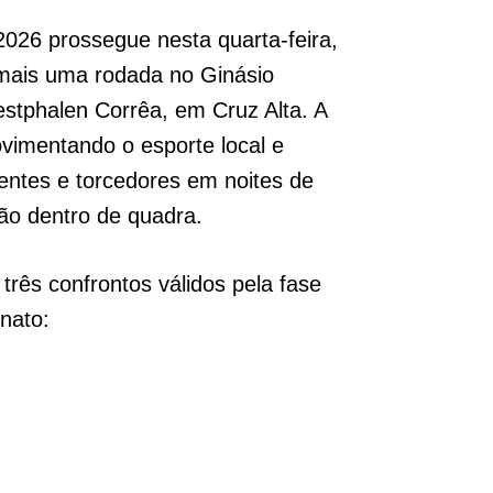
2026 prossegue nesta quarta-feira,
mais uma rodada no Ginásio
estphalen Corrêa, em Cruz Alta. A
imentando o esporte local e
igentes e torcedores em noites de
ão dentro de quadra.
rês confrontos válidos pela fase
nato: