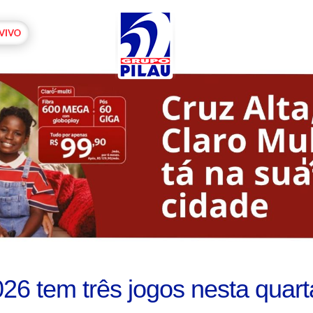
026 tem três jogos nesta quart