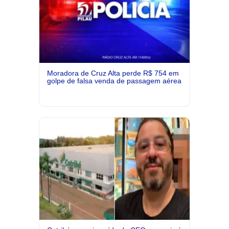
Moradora de Cruz Alta perde R$ 754 em
golpe de falsa venda de passagem aérea