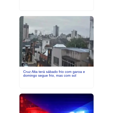
Cruz Alta terá sábado frio com garoa e
domingo segue frio, mas com sol