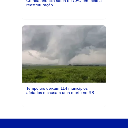
Cotribá anuncia saída de CEO em meio à
reestruturação
Temporais deixam 114 municípios
afetados e causam uma morte no RS