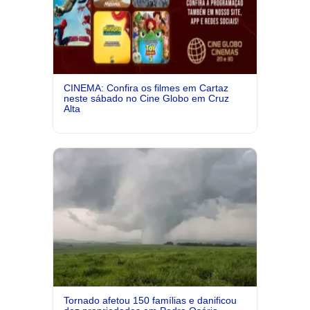
CINEMA: Confira os filmes em Cartaz
neste sábado no Cine Globo em Cruz
Alta
Tornado afetou 150 famílias e danificou