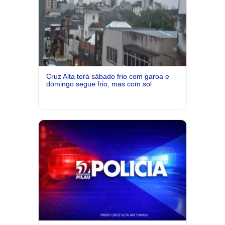
Cruz Alta terá sábado frio com garoa e
domingo segue frio, mas com sol