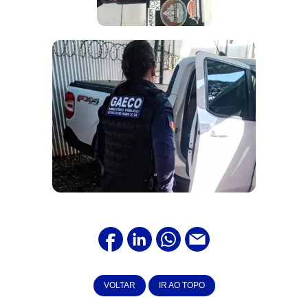
VOLTAR
IR AO TOPO