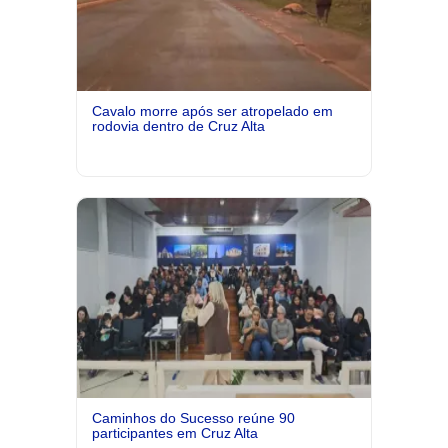
Cavalo morre após ser atropelado em
rodovia dentro de Cruz Alta
Caminhos do Sucesso reúne 90
participantes em Cruz Alta