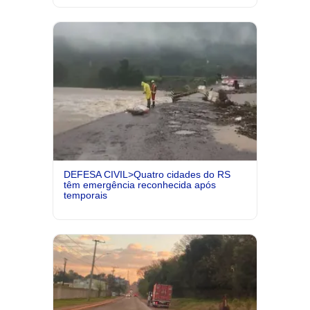
DEFESA CIVIL>Quatro cidades do RS
têm emergência reconhecida após
temporais