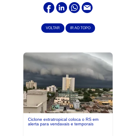
VOLTAR
IR AO TOPO
Ciclone extratropical coloca o RS em
alerta para vendavais e temporais