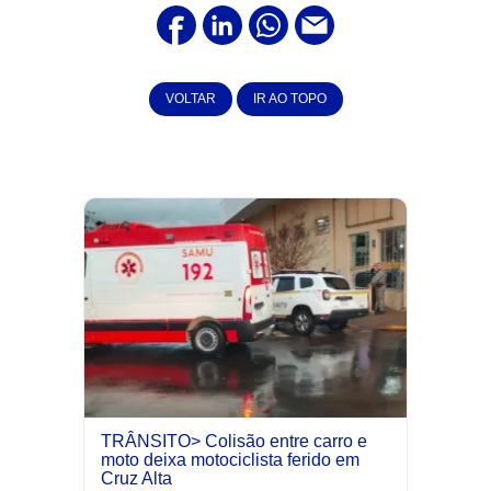
VOLTAR
IR AO TOPO
TRÂNSITO> Colisão entre carro e
moto deixa motociclista ferido em
Cruz Alta