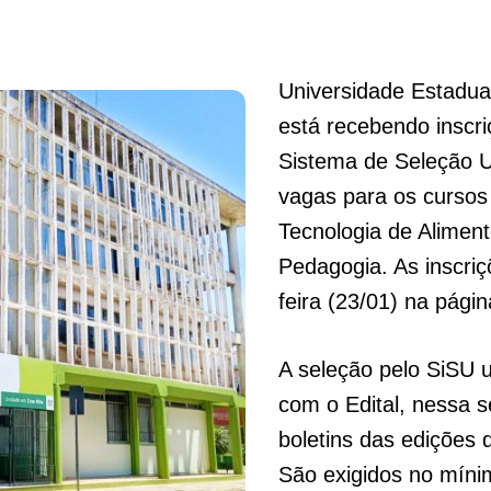
Universidade Estadua
está recebendo inscr
Sistema de Seleção U
vagas para os cursos
Tecnologia de Aliment
Pedagogia. As inscriç
feira (23/01) na pági
A seleção pelo SiSU u
com o Edital, nessa s
boletins das edições
São exigidos no mín