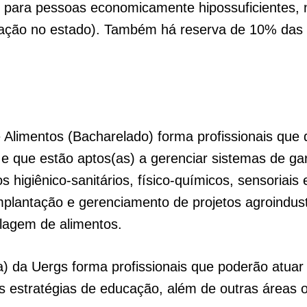
para pessoas economicamente hipossuficientes, n
ulação no estado). Também há reserva de 10% da
e Alimentos (Bacharelado) forma profissionais qu
 e que estão aptos(as) a gerenciar sistemas de ga
 higiênico-sanitários, físico-químicos, sensoriais 
plantação e gerenciamento de projetos agroindust
ulagem de alimentos.
) da Uergs forma profissionais que poderão atuar
s estratégias de educação, além de outras áreas 