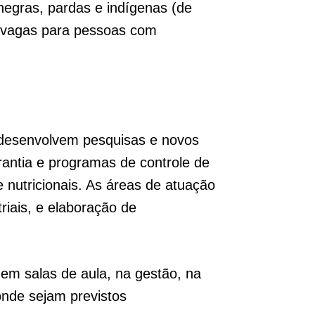
egras, pardas e indígenas (de
s vagas para pessoas com
e desenvolvem pesquisas e novos
rantia e programas de controle de
e nutricionais. As áreas de atuação
riais, e elaboração de
 em salas de aula, na gestão, na
onde sejam previstos