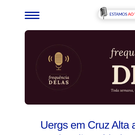
Uergs em Cruz Alta a