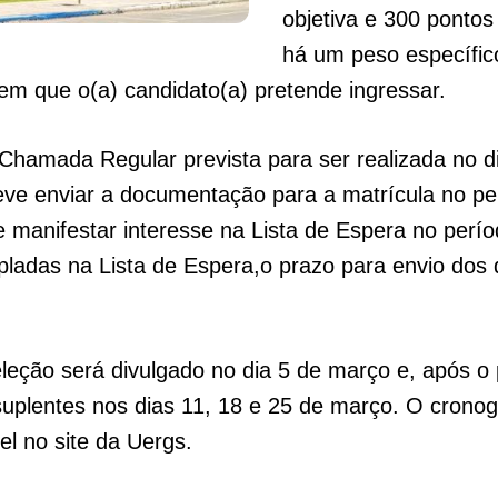
objetiva e 300 pontos
há um peso específico
m que o(a) candidato(a) pretende ingressar.
Chamada Regular prevista para ser realizada no di
 enviar a documentação para a matrícula no perí
manifestar interesse na Lista de Espera no períod
pladas na Lista de Espera,o prazo para envio dos
eleção será divulgado no dia 5 de março e, após o 
uplentes nos dias 11, 18 e 25 de março. O crono
el no site da Uergs.