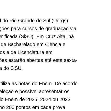
l do Rio Grande do Sul (Uergs)
ições para cursos de graduação via
nificada (SiSU). Em Cruz Alta, há
 de Bacharelado em Ciência e
os e de Licenciatura em
ões estarão abertas até esta sexta-
na do SiSU.
tiliza as notas do Enem. De acordo
eleção é possível apresentar os
 do Enem de 2025, 2024 ou 2023.
imo 200 pontos em cada prova