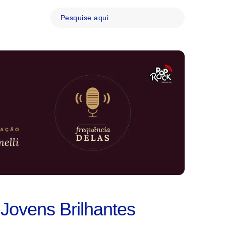
Jovens Brilhantes