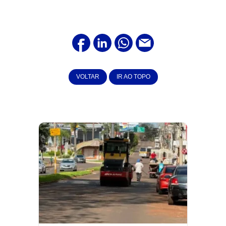
VOLTAR
IR AO TOPO