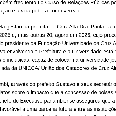
mbém frequentou o Curso de Relações Públicas por
tração e a vida pública como vereador.
 gestão da prefeita de Cruz Alta Dra. Paula Facc
2025 e, mais outras 20, agora em 2026, cujo proce
 pelo presidente da Fundação Universidade de Cruz
tiva envolvendo a Prefeitura e a Universidade es
es e inclusivas, capaz de colocar na universidade j
ciada da UNICCA/ União dos Catadores de Cruz A
bi, através do prefeito Gustavo e seus secretários
elatos sobre o impacto que a concessão de bolsa
 chefe do Executivo panambiense assegurou que a 
favorável a uma parceria futura entre as institui