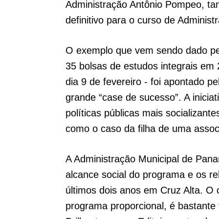
Administração Antônio Pompeo, ta
definitivo para o curso de Adminis
O exemplo que vem sendo dado pela
35 bolsas de estudos integrais em 
dia 9 de fevereiro - foi apontado
grande “case de sucesso”. A inicia
políticas públicas mais socializant
como o caso da filha de uma asso
A Administração Municipal de Panam
alcance social do programa e os r
últimos dois anos em Cruz Alta. O
programa proporcional, é bastante 