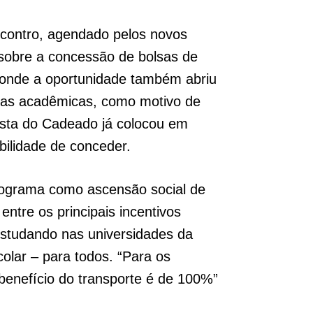
ncontro, agendado pelos novos
 sobre a concessão de bolsas de
, onde a oportunidade também abriu
icas acadêmicas, como motivo de
Vista do Cadeado já colocou em
ibilidade de conceder.
rograma como ascensão social de
tre os principais incentivos
estudando nas universidades da
olar – para todos. “Para os
benefício do transporte é de 100%”