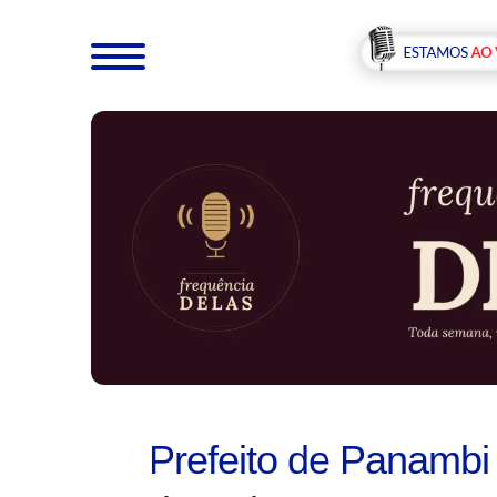
Prefeito de Panambi