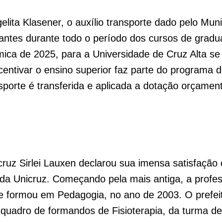
lita Klasener, o auxílio transporte dado pelo Mun
antes durante todo o período dos cursos de grad
ica de 2025, para a Universidade de Cruz Alta s
ncentivar o ensino superior faz parte do programa 
porte é transferida e aplicada a dotação orçament
icruz Sirlei Lauxen declarou sua imensa satisfação
da Unicruz. Começando pela mais antiga, a profe
se formou em Pedagogia, no ano de 2003. O prefei
quadro de formandos de Fisioterapia, da turma de