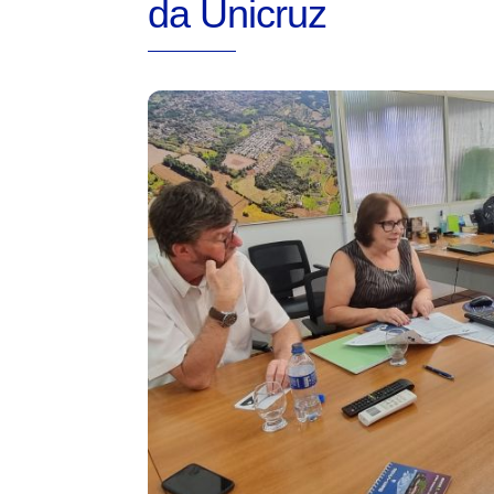
da Unicruz