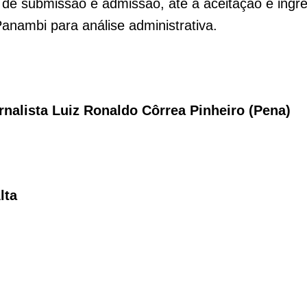
s de submissão e admissão, até a aceitação e ingre
anambi para análise administrativa.
nalista Luiz Ronaldo Côrrea Pinheiro (Pena)
lta