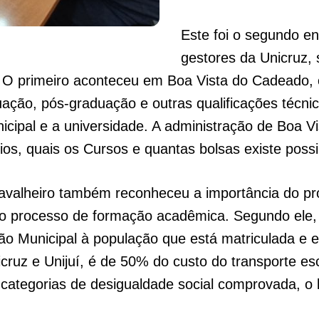
Este foi o segundo e
gestores da Unicruz,
s. O primeiro aconteceu em Boa Vista do Cadeado
ação, pós-graduação e outras qualificações técn
icipal e a universidade. A administração de Boa 
rios, quais os Cursos e quantas bolsas existe poss
avalheiro também reconheceu a importância do p
o processo de formação acadêmica. Segundo ele, en
ão Municipal à população que está matriculada e 
cruz e Unijuí, é de 50% do custo do transporte esc
ategorias de desigualdade social comprovada, o 