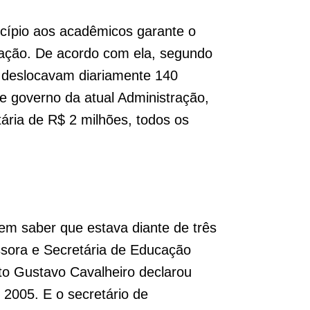
icípio aos acadêmicos garante o
uação. De acordo com ela, segundo
e deslocavam diariamente 140
de governo da atual Administração,
ária de R$ 2 milhões, todos os
 em saber que estava diante de três
ssora e Secretária de Educação
to Gustavo Cavalheiro declarou
 2005. E o secretário de