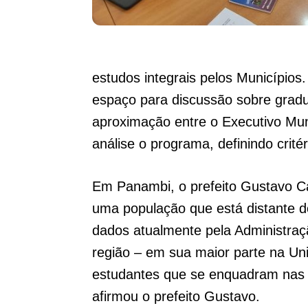
estudos integrais pelos Município
espaço para discussão sobre gradu
aproximação entre o Executivo Mun
análise o programa, definindo crité
Em Panambi, o prefeito Gustavo C
uma população que está distante d
dados atualmente pela Administraç
região – em sua maior parte na Uni
estudantes que se enquadram nas c
afirmou o prefeito Gustavo.