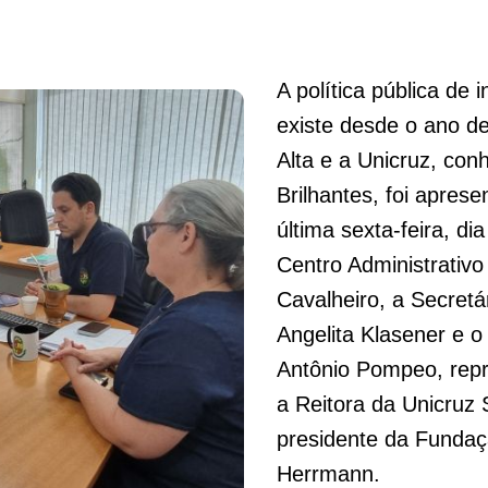
A política pública de
existe desde o ano de
Alta e a Unicruz, co
Brilhantes, foi apres
última sexta-feira, di
Centro Administrativo
Cavalheiro, a Secret
Angelita Klasener e o
Antônio Pompeo, repr
a Reitora da Unicruz 
presidente da Fundaç
Herrmann.