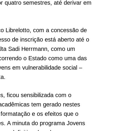
 quatro semestres, até derivar em
o Librelotto, com a concessão de
sso de inscrição está aberto até o
 Alta Sadi Herrmann, como um
tá correndo o Estado como uma das
ovens em vulnerabilidade social –
lta.
, ficou sensibilizada com o
s acadêmicas tem gerado nestes
formatação e os efeitos que o
ções. A minuta do programa Jovens