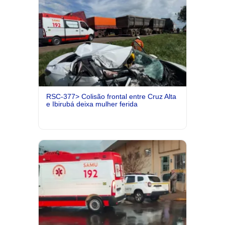
RSC-377> Colisão frontal entre Cruz Alta
e Ibirubá deixa mulher ferida