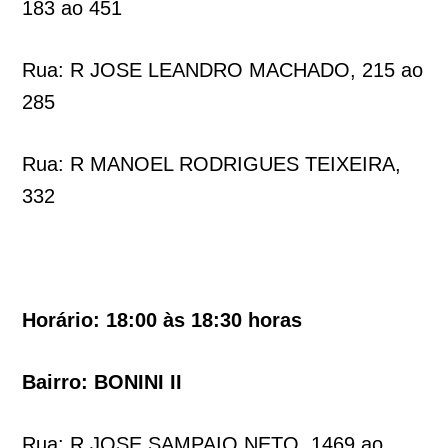
183 ao 451
Rua: R JOSE LEANDRO MACHADO, 215 ao
285
Rua: R MANOEL RODRIGUES TEIXEIRA,
332
Horário: 18:00 às 18:30 horas
Bairro: BONINI II
Rua: R JOSE SAMPAIO NETO, 1469 ao