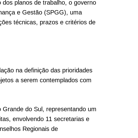
 dos planos de trabalho, o governo
rnança e Gestão (SPGG), uma
ções técnicas, prazos e critérios de
ação na definição das prioridades
projetos a serem contemplados com
io Grande do Sul, representando um
tas, envolvendo 11 secretarias e
onselhos Regionais de