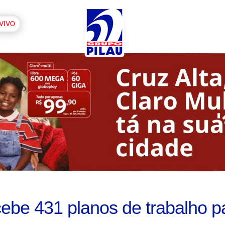
ebe 431 planos de trabalho pa