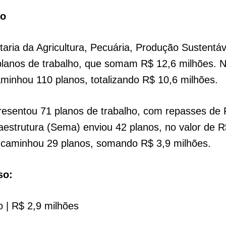
ão
taria da Agricultura, Pecuária, Produção Sustentáv
lanos de trabalho, que somam R$ 12,6 milhões. N
minhou 110 planos, totalizando R$ 10,6 milhões.
presentou 71 planos de trabalho, com repasses de 
aestrutura (Sema) enviou 42 planos, no valor de R
ncaminhou 29 planos, somando R$ 3,9 milhões.
so:
ho | R$ 2,9 milhões