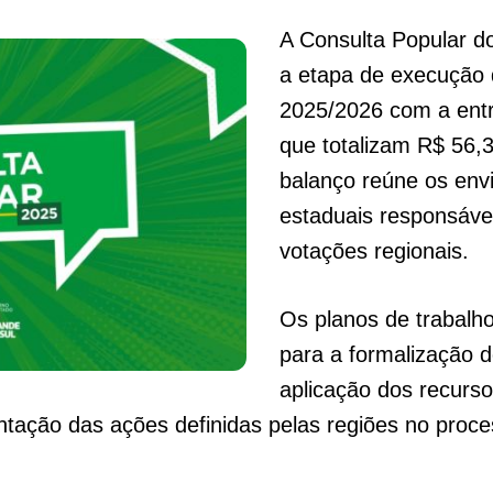
A Consulta Popular d
a etapa de execução d
2025/2026 com a entr
que totalizam R$ 56,
balanço reúne os envi
estaduais responsáve
votações regionais.
Os planos de trabalh
para a formalização 
aplicação dos recurs
tação das ações definidas pelas regiões no proces