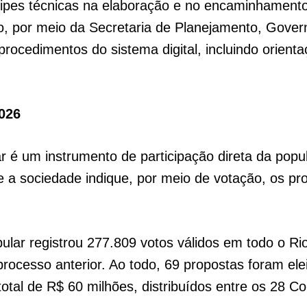
uipes técnicas na elaboração e no encaminhamento
, por meio da Secretaria de Planejamento, Gove
procedimentos do sistema digital, incluindo orienta
2026
 é um instrumento de participação direta da popul
ue a sociedade indique, por meio de votação, os 
pular registrou 277.809 votos válidos em todo o R
ocesso anterior. Ao todo, 69 propostas foram elei
otal de R$ 60 milhões, distribuídos entre os 28 C