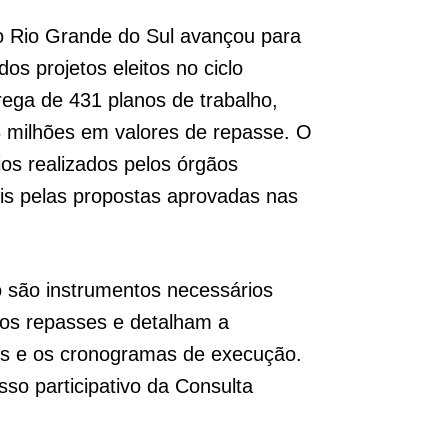
o Rio Grande do Sul avançou para
os projetos eleitos no ciclo
ega de 431 planos de trabalho,
3 milhões em valores de repasse. O
os realizados pelos órgãos
is pelas propostas aprovadas nas
o são instrumentos necessários
dos repasses e detalham a
os e os cronogramas de execução.
so participativo da Consulta