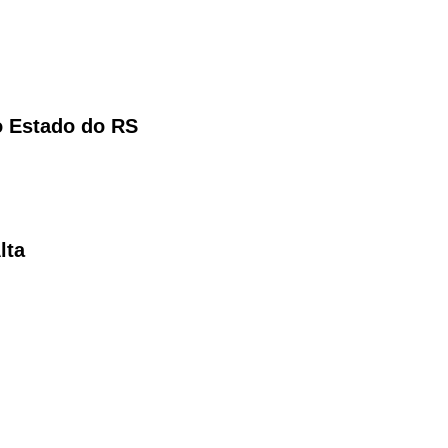
 Estado do RS
lta