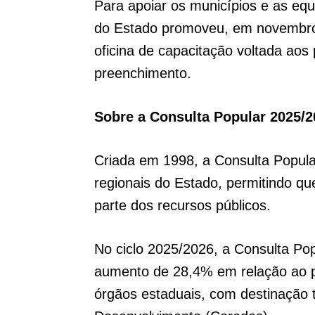
Para apoiar os municípios e as eq
do Estado promoveu, em novembro
oficina de capacitação voltada aos 
preenchimento.
Sobre a Consulta Popular 2025/
Criada em 1998, a Consulta Popular
regionais do Estado, permitindo q
parte dos recursos públicos.
No ciclo 2025/2026, a Consulta Po
aumento de 28,4% em relação ao pr
órgãos estaduais, com destinação t