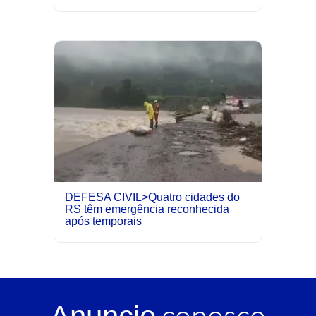
DEFESA CIVIL>Quatro cidades do
RS têm emergência reconhecida
após temporais
conosco