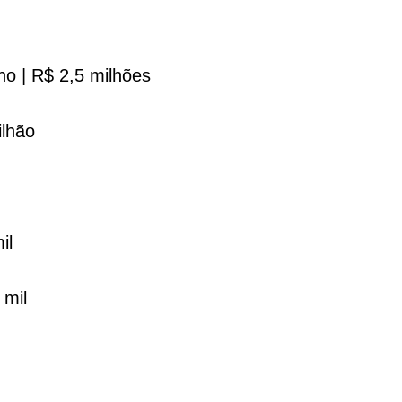
ho | R$ 2,5 milhões
ilhão
mil
 mil