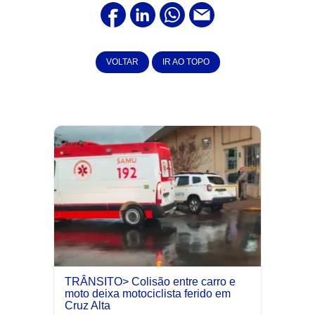
VOLTAR
IR AO TOPO
TRÂNSITO> Colisão entre carro e
moto deixa motociclista ferido em
Cruz Alta