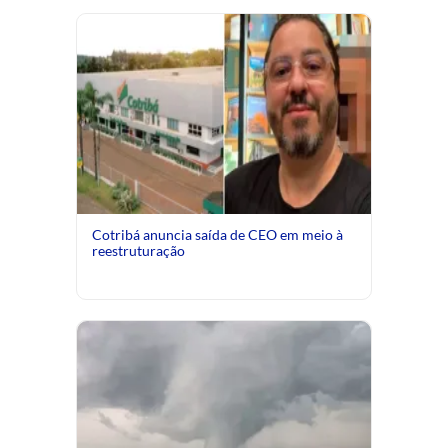
Cotribá anuncia saída de CEO em meio à
reestruturação