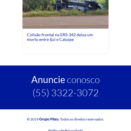
Colisão frontal na ERS-342 deixa um
morto entre Ijuí e Catuípe
Anuncie
conosco
(55) 3322-3072
© 2019
. Todos os direitos reservados.
Grupo Pilau
Política de Privacidade