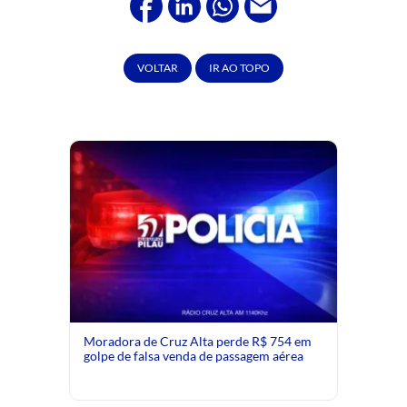
VOLTAR
IR AO TOPO
Moradora de Cruz Alta perde R$ 754 em
golpe de falsa venda de passagem aérea