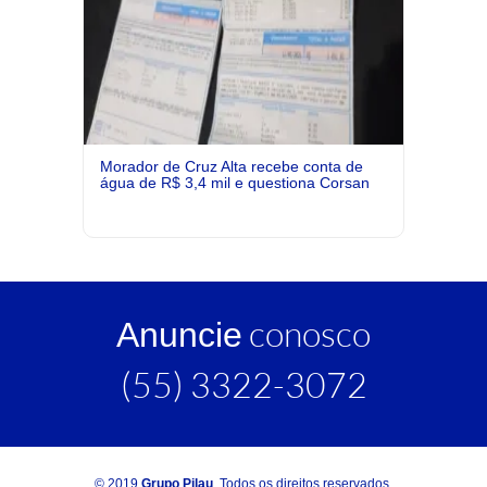
Morador de Cruz Alta recebe conta de
água de R$ 3,4 mil e questiona Corsan
conosco
Anuncie
(55) 3322-3072
© 2019
Grupo Pilau
. Todos os direitos reservados.