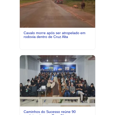
Cavalo morre após ser atropelado em
rodovia dentro de Cruz Alta
Caminhos do Sucesso reúne 90