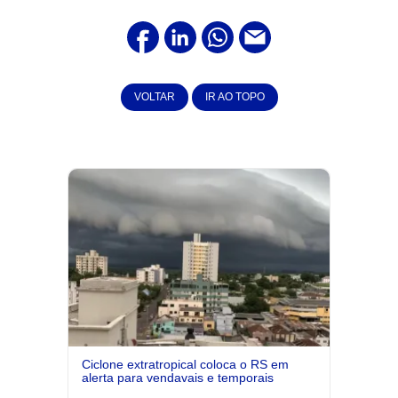
VOLTAR
IR AO TOPO
Ciclone extratropical coloca o RS em
alerta para vendavais e temporais