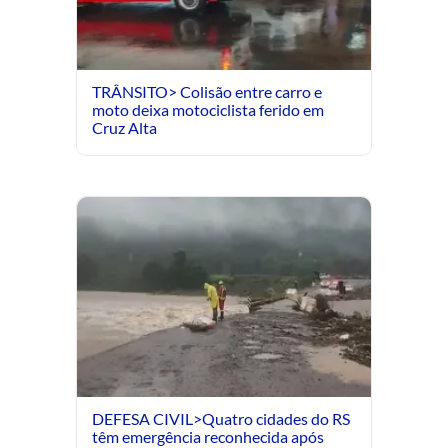
TRÂNSITO> Colisão entre carro e
moto deixa motociclista ferido em
Cruz Alta
DEFESA CIVIL>Quatro cidades do RS
têm emergência reconhecida após