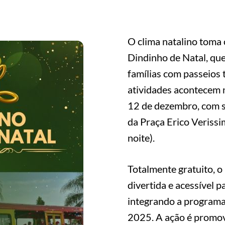
O clima natalino toma
Dindinho de Natal, qu
famílias com passeios 
atividades acontecem n
12 de dezembro, com sa
da Praça Erico Verissi
noite).
Totalmente gratuito, o
divertida e acessível p
integrando a programa
2025. A ação é promovi