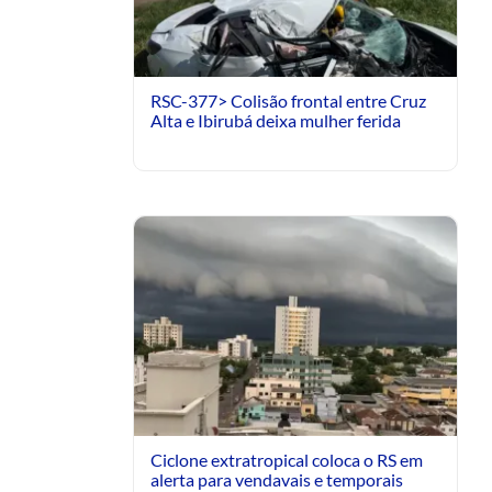
RSC-377> Colisão frontal entre Cruz
Alta e Ibirubá deixa mulher ferida
Ciclone extratropical coloca o RS em
alerta para vendavais e temporais