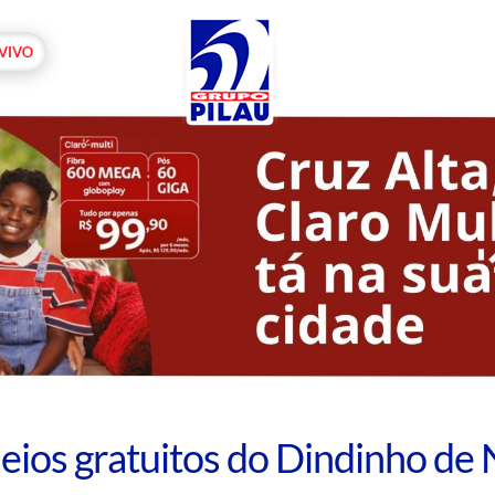
os gratuitos do Dindinho de N