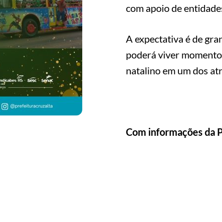
com apoio de entidades
A expectativa é de gr
poderá viver momentos 
natalino em um dos at
Com informações da P