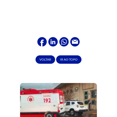
VOLTAR
IR AO TOPO