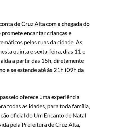
 conta de Cruz Alta com a chegada do
e promete encantar crianças e
temáticos pelas ruas da cidade. As
esta quinta e sexta-feira, dias 11 e
ída a partir das 15h, diretamente
mo e se estende até às 21h (09h da
 passeio oferece uma experiência
ara todas as idades, para toda família,
ção oficial do Um Encanto de Natal
da pela Prefeitura de Cruz Alta,