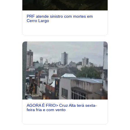
PRF atende sinistro com mortes em
Cerro Largo
AGORA É FRIO> Cruz Alta terá sexta-
feira fria e com vento