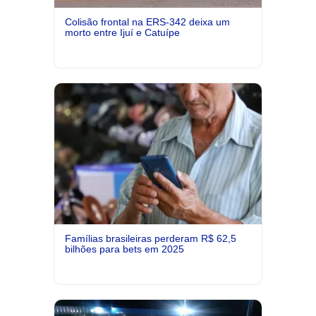
Colisão frontal na ERS-342 deixa um
morto entre Ijuí e Catuípe
Famílias brasileiras perderam R$ 62,5
bilhões para bets em 2025