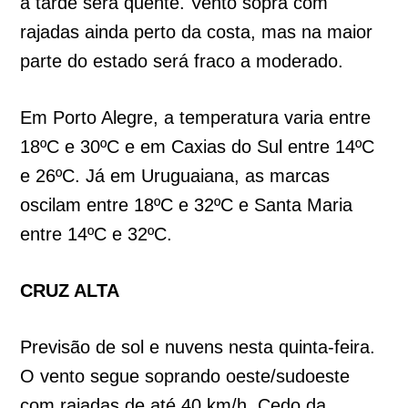
a tarde será quente. Vento sopra com
rajadas ainda perto da costa, mas na maior
parte do estado será fraco a moderado.
Em Porto Alegre, a temperatura varia entre
18ºC e 30ºC e em Caxias do Sul entre 14ºC
e 26ºC. Já em Uruguaiana, as marcas
oscilam entre 18ºC e 32ºC e Santa Maria
entre 14ºC e 32ºC.
CRUZ ALTA
Previsão de sol e nuvens nesta quinta-feira.
O vento segue soprando oeste/sudoeste
com rajadas de até 40 km/h. Cedo da