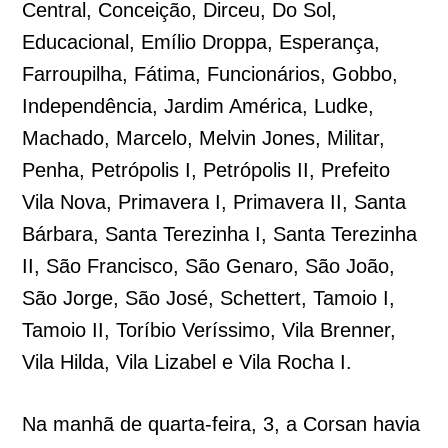
Central, Conceição, Dirceu, Do Sol,
Educacional, Emílio Droppa, Esperança,
Farroupilha, Fátima, Funcionários, Gobbo,
Independência, Jardim América, Ludke,
Machado, Marcelo, Melvin Jones, Militar,
Penha, Petrópolis I, Petrópolis II, Prefeito
Vila Nova, Primavera I, Primavera II, Santa
Bárbara, Santa Terezinha I, Santa Terezinha
II, São Francisco, São Genaro, São João,
São Jorge, São José, Schettert, Tamoio I,
Tamoio II, Toríbio Veríssimo, Vila Brenner,
Vila Hilda, Vila Lizabel e Vila Rocha I.
Na manhã de quarta-feira, 3, a Corsan havia