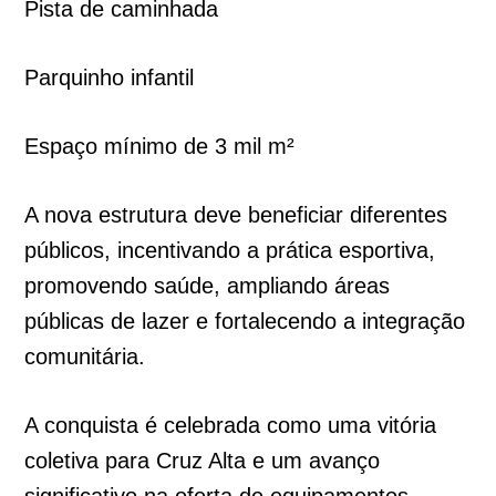
Pista de caminhada
Parquinho infantil
Espaço mínimo de 3 mil m²
A nova estrutura deve beneficiar diferentes
públicos, incentivando a prática esportiva,
promovendo saúde, ampliando áreas
públicas de lazer e fortalecendo a integração
comunitária.
A conquista é celebrada como uma vitória
coletiva para Cruz Alta e um avanço