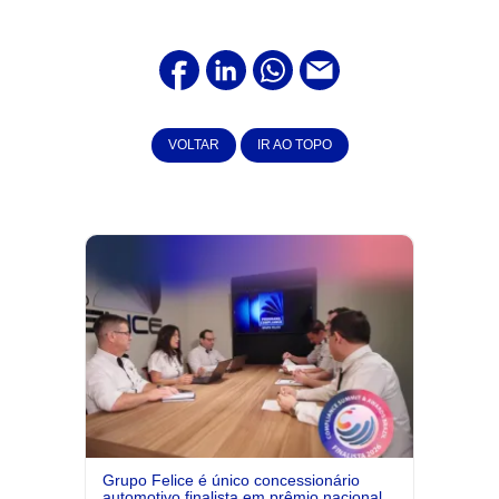
VOLTAR
IR AO TOPO
Grupo Felice é único concessionário
automotivo finalista em prêmio nacional