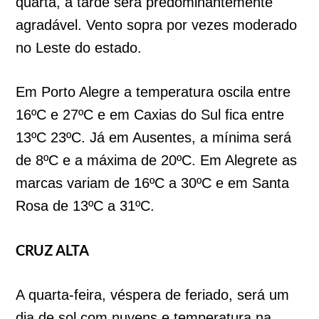
quarta, a tarde será predominantemente
agradável. Vento sopra por vezes moderado
no Leste do estado.
Em Porto Alegre a temperatura oscila entre
16ºC e 27ºC e em Caxias do Sul fica entre
13ºC 23ºC. Já em Ausentes, a mínima será
de 8ºC e a máxima de 20ºC. Em Alegrete as
marcas variam de 16ºC a 30ºC e em Santa
Rosa de 13ºC a 31ºC.
CRUZ ALTA
A quarta-feira, véspera de feriado, será um
dia de sol com nuvens e temperatura na