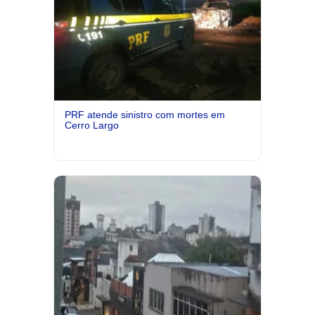
PRF atende sinistro com mortes em
Cerro Largo