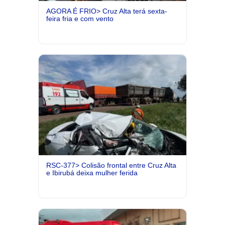
AGORA É FRIO> Cruz Alta terá sexta-
feira fria e com vento
RSC-377> Colisão frontal entre Cruz Alta
e Ibirubá deixa mulher ferida