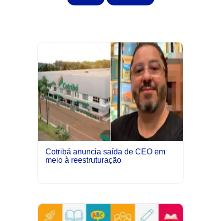
Cotribá anuncia saída de CEO em
meio à reestruturação