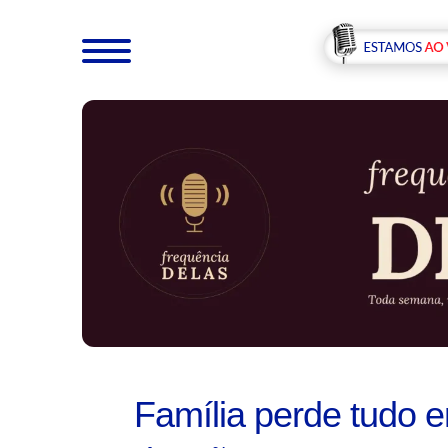
Família perde tudo e