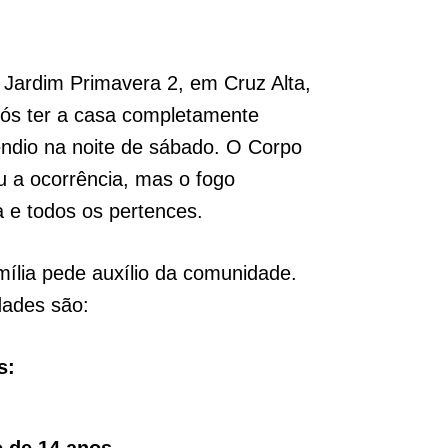
 Jardim Primavera 2, em Cruz Alta,
pós ter a casa completamente
êndio na noite de sábado. O Corpo
 a ocorrência, mas o fogo
 e todos os pertences.
mília pede auxílio da comunidade.
dades são:
s:
 de 14 anos