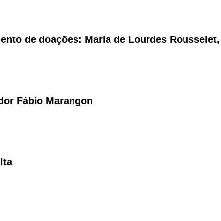
ento de doações: Maria de Lourdes Rousselet, 
ador Fábio Marangon
lta