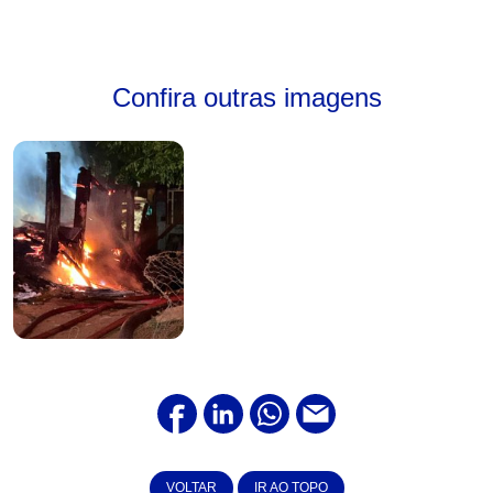
Confira outras imagens
VOLTAR
IR AO TOPO