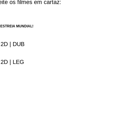
ite os filmes em cartaz:
 ESTREIA MUNDIAL!
 2D | DUB
 2D | LEG