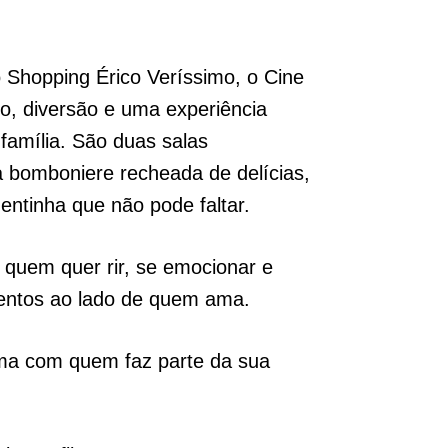
 Shopping Érico Veríssimo, o Cine
o, diversão e uma experiência
família. São duas salas
bomboniere recheada de delícias,
entinha que não pode faltar.
a quem quer rir, se emocionar e
entos ao lado de quem ama.
ma com quem faz parte da sua