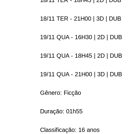
18/11 TER - 18H45 | 2D | DUB
18/11 TER - 21H00 | 3D | DUB
19/11 QUA - 16H30 | 2D | DUB
19/11 QUA - 18H45 | 2D | DUB
19/11 QUA - 21H00 | 3D | DUB
Gênero: Ficção
Duração: 01h55
Classificação: 16 anos