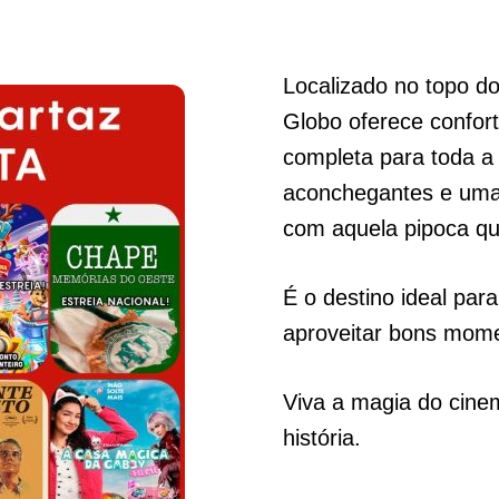
Localizado no topo do
Globo oferece confort
completa para toda a 
aconchegantes e uma 
com aquela pipoca qu
É o destino ideal par
aproveitar bons mom
Viva a magia do cine
história.