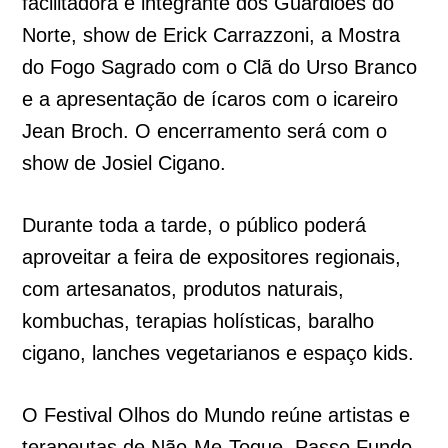
facilitadora e integrante dos Guardiões do
Norte, show de Erick Carrazzoni, a Mostra
do Fogo Sagrado com o Clã do Urso Branco
e a apresentação de ícaros com o icareiro
Jean Broch. O encerramento será com o
show de Josiel Cigano.
Durante toda a tarde, o público poderá
aproveitar a feira de expositores regionais,
com artesanatos, produtos naturais,
kombuchas, terapias holísticas, baralho
cigano, lanches vegetarianos e espaço kids.
O Festival Olhos do Mundo reúne artistas e
terapeutas de Não-Me-Toque, Passo Fundo