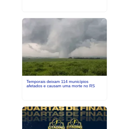
Temporais deixam 114 municípios
afetados e causam uma morte no RS