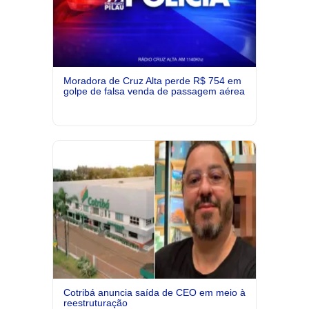
Moradora de Cruz Alta perde R$ 754 em
golpe de falsa venda de passagem aérea
Cotribá anuncia saída de CEO em meio à
reestruturação