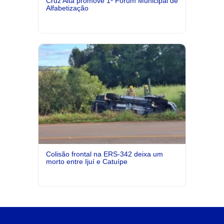
Cruz Alta promove 1º Fórum Municipal de
Alfabetização
Colisão frontal na ERS-342 deixa um
morto entre Ijuí e Catuípe