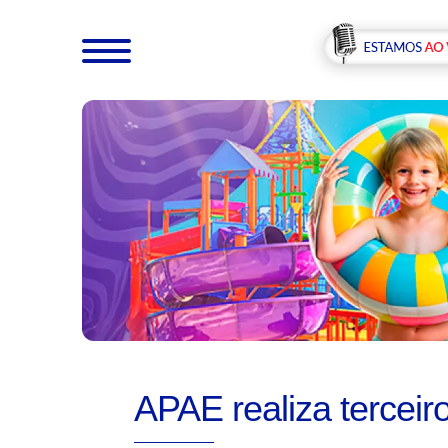
APAE realiza terceir