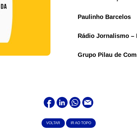
Paulinho Barcelos
Rádio Jornalismo – 
Grupo Pilau de Com
VOLTAR
IR AO TOPO