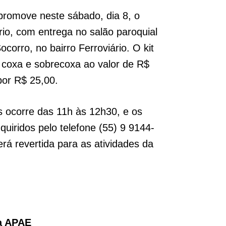
promove neste sábado, dia 8, o
ário, com entrega no salão paroquial
corro, no bairro Ferroviário. O kit
e coxa e sobrecoxa ao valor de R$
por R$ 25,00.
s ocorre das 11h às 12h30, e os
uiridos pelo telefone (55) 9 9144-
rá revertida para as atividades da
a APAE