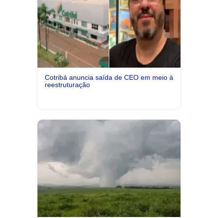
Cotribá anuncia saída de CEO em meio à
reestruturação