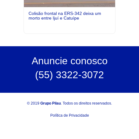
Colisão frontal na ERS-342 deixa um
morto entre Ijuí e Catuípe
Anuncie
conosco
(55) 3322-3072
© 2019
Grupo Pilau
. Todos os direitos reservados.
Política de Privacidade