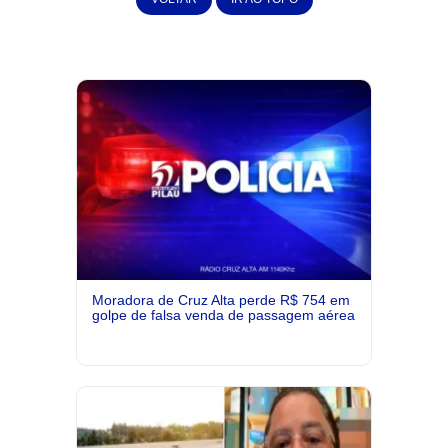
Moradora de Cruz Alta perde R$ 754 em
golpe de falsa venda de passagem aérea