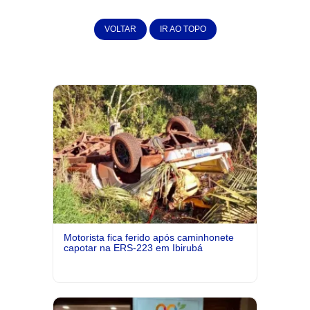
VOLTAR
IR AO TOPO
Motorista fica ferido após caminhonete
capotar na ERS-223 em Ibirubá