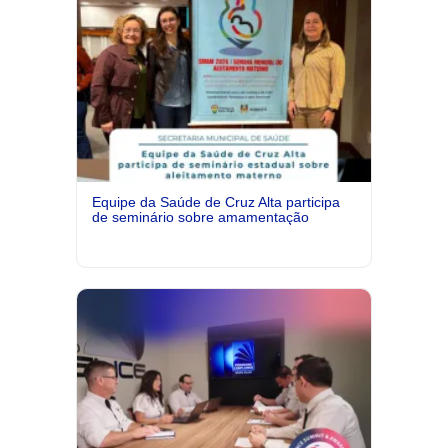
Equipe da Saúde de Cruz Alta participa
de seminário sobre amamentação