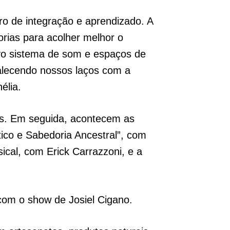
ro de integração e aprendizado. A
rias para acolher melhor o
vo sistema de som e espaços de
rtalecendo nossos laços com a
élia.
tes. Em seguida, acontecem as
ico e Sabedoria Ancestral”, com
ical, com Erick Carrazzoni, e a
com o show de Josiel Cigano.