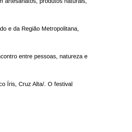
om artesanatos, produtos naturais,
do e da Região Metropolitana,
ncontro entre pessoas, natureza e
 Íris, Cruz Alta/. O festival