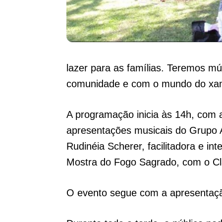
lazer para as famílias. Teremos mú
comunidade e com o mundo do xaman
A programação inicia às 14h, com a
apresentações musicais do Grupo A
Rudinéia Scherer, facilitadora e i
Mostra do Fogo Sagrado, com o Cl
O evento segue com a apresentação