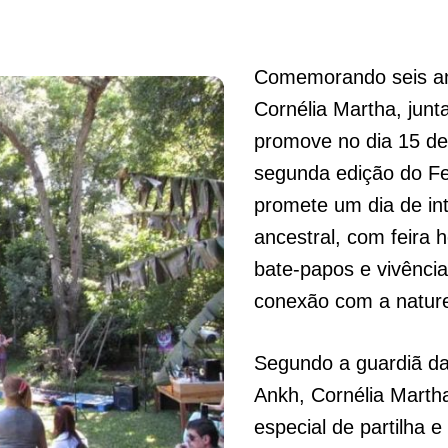
Comemorando seis ano
Cornélia Martha, jun
promove no dia 15 de
segunda edição do Fe
promete um dia de int
ancestral, com feira 
bate-papos e vivência
conexão com a natur
Segundo a guardiã da
Ankh, Cornélia Marth
especial de partilha e