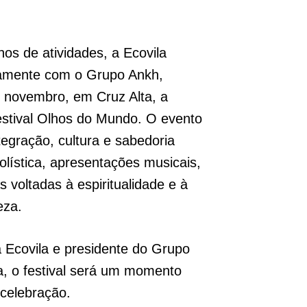
s de atividades, a Ecovila
tamente com o Grupo Ankh,
 novembro, em Cruz Alta, a
stival Olhos do Mundo. O evento
egração, cultura e sabedoria
holística, apresentações musicais,
s voltadas à espiritualidade e à
eza.
 Ecovila e presidente do Grupo
a, o festival será um momento
 celebração.