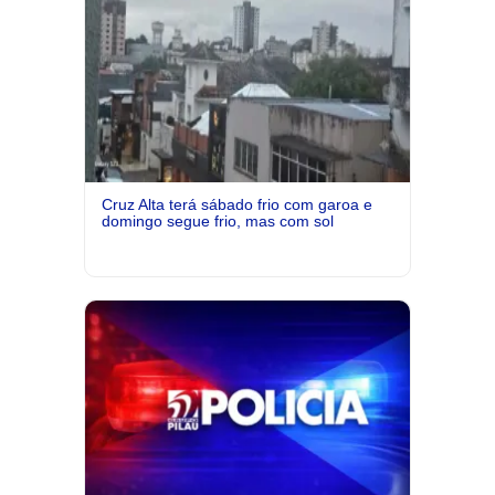
Cruz Alta terá sábado frio com garoa e
domingo segue frio, mas com sol