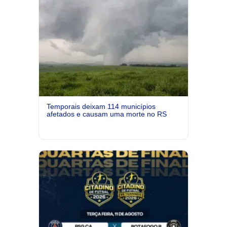
Temporais deixam 114 municípios
afetados e causam uma morte no RS