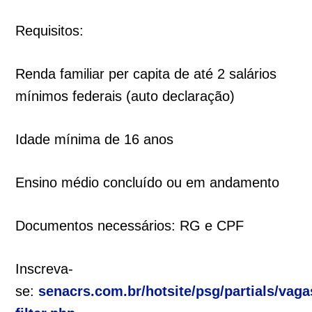
Requisitos:
Renda familiar per capita de até 2 salários
mínimos federais (auto declaração)
Idade mínima de 16 anos
Ensino médio concluído ou em andamento
Documentos necessários: RG e CPF
Inscreva-
se:
senacrs.com.br/hotsite/psg/partials/vaga