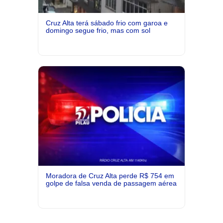
Cruz Alta terá sábado frio com garoa e
domingo segue frio, mas com sol
Moradora de Cruz Alta perde R$ 754 em
golpe de falsa venda de passagem aérea