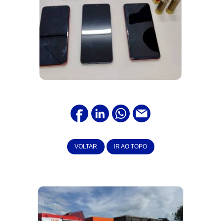
VOLTAR
IR AO TOPO