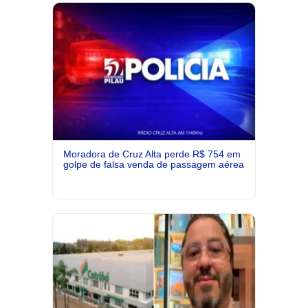
Moradora de Cruz Alta perde R$ 754 em
golpe de falsa venda de passagem aérea