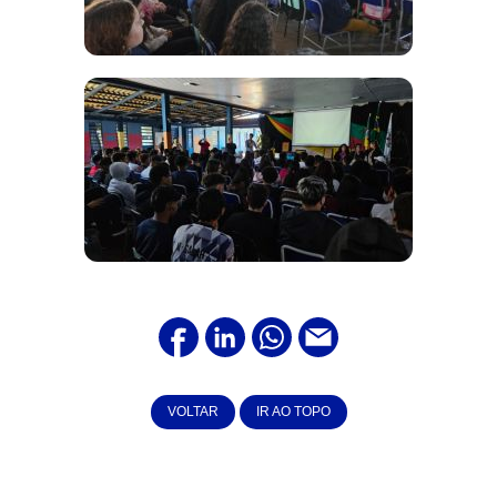
VOLTAR
IR AO TOPO