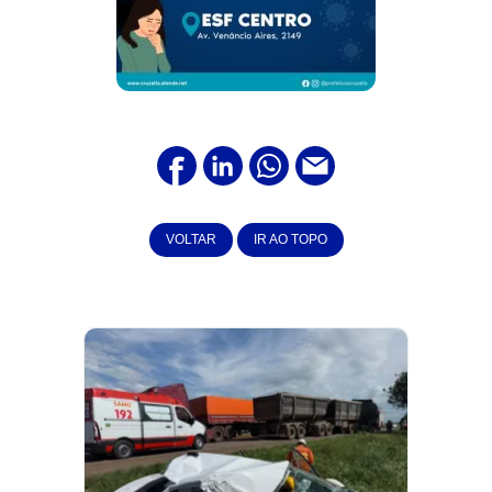
VOLTAR
IR AO TOPO