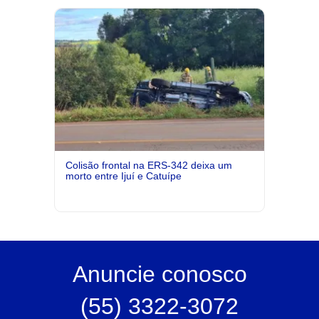
Colisão frontal na ERS-342 deixa um
morto entre Ijuí e Catuípe
Anuncie
conosco
(55) 3322-3072