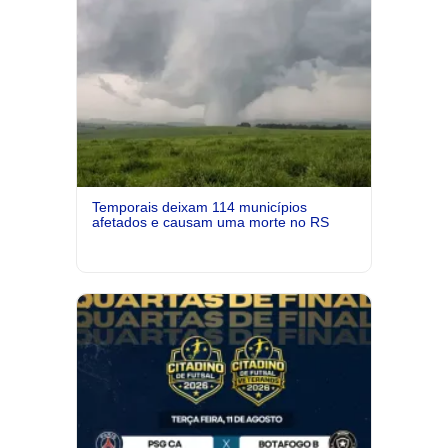
Temporais deixam 114 municípios
afetados e causam uma morte no RS