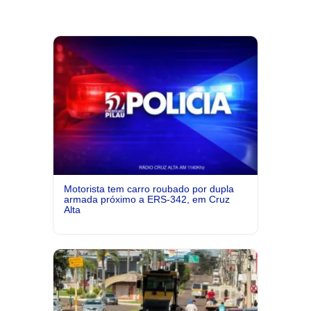
Motorista tem carro roubado por dupla
armada próximo a ERS-342, em Cruz
Alta