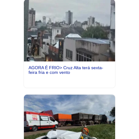
AGORA É FRIO> Cruz Alta terá sexta-
feira fria e com vento