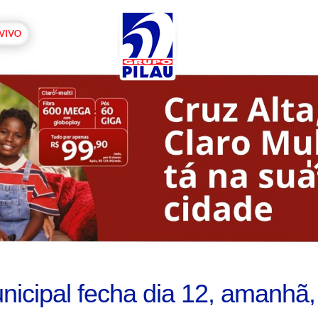
icipal fecha dia 12, amanhã,