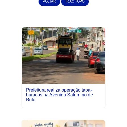
VOLTAR
IR AO TOPO
Prefeitura realiza operação tapa-
buracos na Avenida Saturnino de
Brito