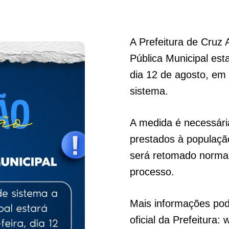
A Prefeitura de Cruz 
Pública Municipal est
dia 12 de agosto, em
sistema.
A medida é necessári
prestados à populaçã
será retomado norma
processo.
Mais informações pod
oficial da Prefeitura: