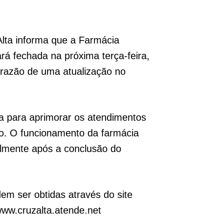
Alta informa que a Farmácia
ará fechada na próxima terça-feira,
 razão de uma atualização no
a para aprimorar os atendimentos
o. O funcionamento da farmácia
lmente após a conclusão do
em ser obtidas através do site
 www.cruzalta.atende.net