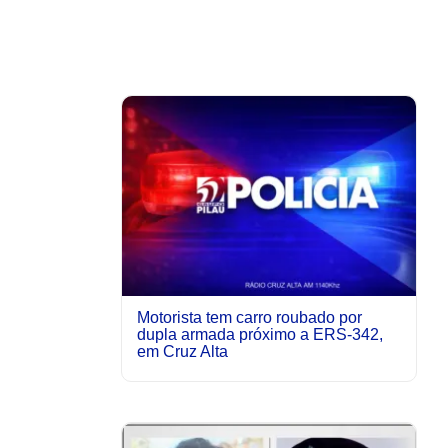
Motorista tem carro roubado por
dupla armada próximo a ERS-342,
em Cruz Alta