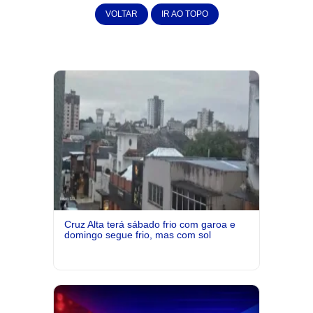
VOLTAR
IR AO TOPO
Cruz Alta terá sábado frio com garoa e
domingo segue frio, mas com sol