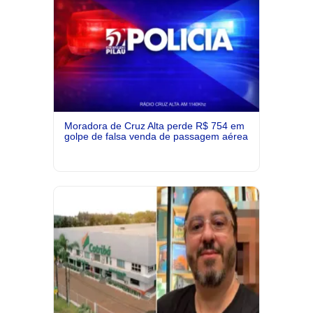
Moradora de Cruz Alta perde R$ 754 em
golpe de falsa venda de passagem aérea