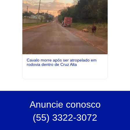
Cavalo morre após ser atropelado em
rodovia dentro de Cruz Alta
Anuncie
conosco
(55) 3322-3072