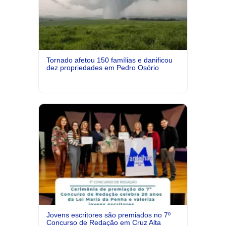
Tornado afetou 150 famílias e danificou
dez propriedades em Pedro Osório
Jovens escritores são premiados no 7º
Concurso de Redação em Cruz Alta