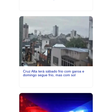
Cruz Alta terá sábado frio com garoa e
domingo segue frio, mas com sol