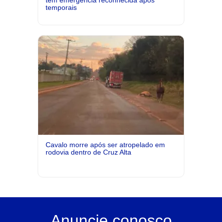
têm emergência reconhecida após
temporais
Cavalo morre após ser atropelado em
rodovia dentro de Cruz Alta
Anuncie
conosco