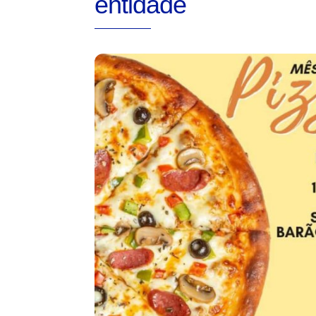
entidade