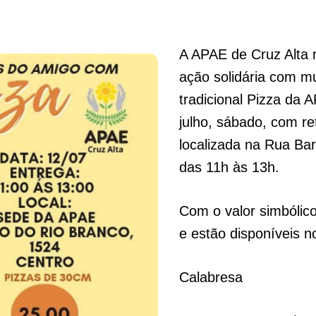
A APAE de Cruz Alta 
ação solidária com mu
tradicional Pizza da 
julho, sábado, com ret
localizada na Rua Ba
das 11h às 13h.
Com o valor simbólic
e estão disponíveis n
Calabresa