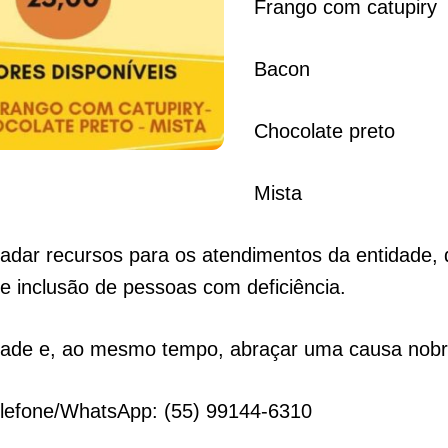
Frango com catupiry
Bacon
Chocolate preto
Mista
ecadar recursos para os atendimentos da entidade,
e inclusão de pessoas com deficiência.
zade e, ao mesmo tempo, abraçar uma causa nobre
lefone/WhatsApp: (55) 99144-6310