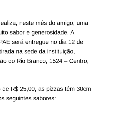
realiza, neste mês do amigo, uma
ito sabor e generosidade. A
APAE será entregue no dia 12 de
irada na sede da instituição,
rão do Rio Branco, 1524 – Centro,
o de R$ 25,00, as pizzas têm 30cm
os seguintes sabores: