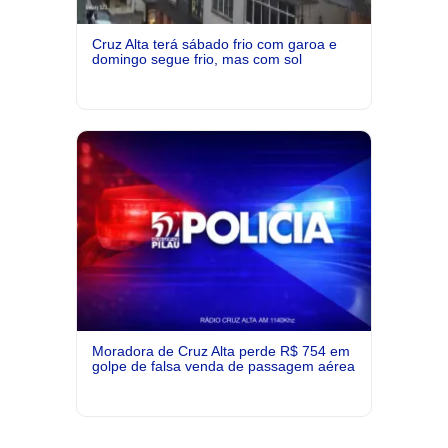
Cruz Alta terá sábado frio com garoa e
domingo segue frio, mas com sol
Moradora de Cruz Alta perde R$ 754 em
golpe de falsa venda de passagem aérea